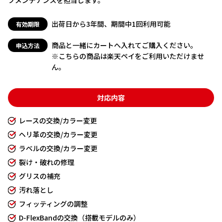
ブメンテナンスを担当します。
出荷日から3年間、期間中1回利用可能
有効期限
商品と一緒にカートへ入れてご購入ください。
申込方法
※こちらの商品は楽天ペイをご利用いただけませ
ん。
対応内容
レースの交換/カラー変更
ヘリ革の交換/カラー変更
ラベルの交換/カラー変更
裂け・破れの修理
グリスの補充
汚れ落とし
フィッティングの調整
D-FlexBandの交換（搭載モデルのみ）