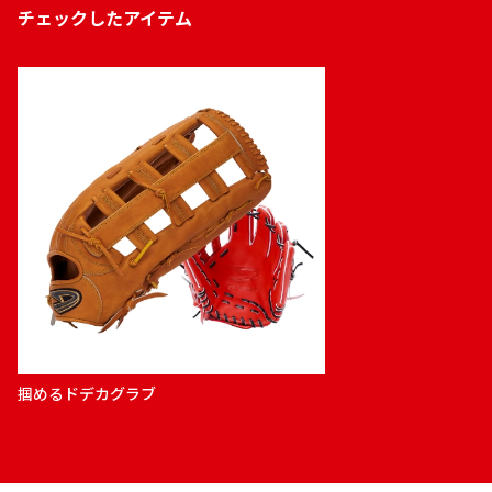
チェックしたアイテム
掴めるドデカグラブ