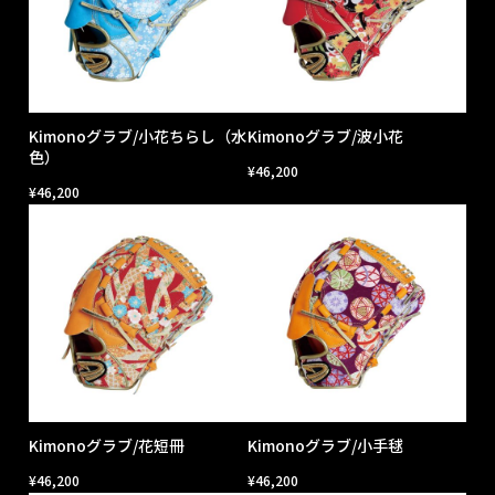
Kimonoグラブ/小花ちらし（水
Kimonoグラブ/波小花
色）
¥
46,200
¥
46,200
Kimonoグラブ/花短冊
Kimonoグラブ/小手毬
¥
46,200
¥
46,200