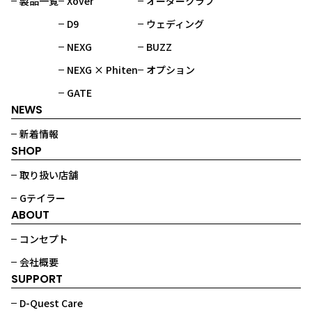
製品一覧
Xover
オーダークラブ
D9
ウェディング
NEXG
BUZZ
NEXG × Phiten
オプション
GATE
NEWS
新着情報
SHOP
取り扱い店舗
Gテイラー
ABOUT
コンセプト
会社概要
SUPPORT
D-Quest Care