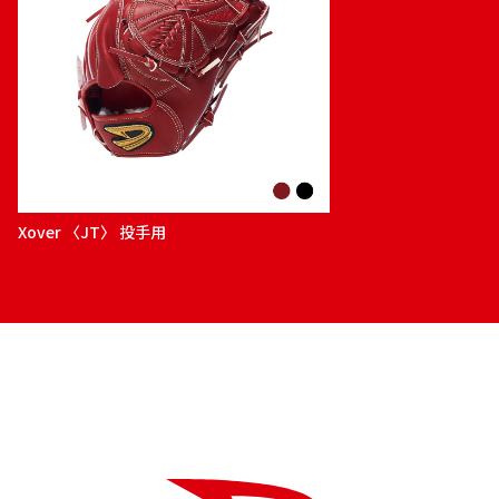
Xover 〈JT〉 投手用