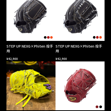
STEP UP NEXG×Phiten 投手
STEP UP NEXG×Phiten 投手
用
用
¥
42,900
¥
42,900