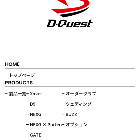
HOME
トップページ
PRODUCTS
製品一覧
Xover
オーダークラブ
D9
ウェディング
NEXG
BUZZ
NEXG × Phiten
オプション
GATE